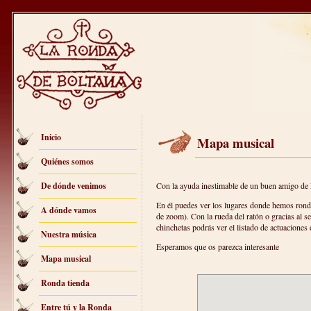
Inicio
Mapa musical
Quiénes somos
De dónde venimos
Con la ayuda inestimable de un buen amigo de 
En él puedes ver los lugares donde hemos ronda
A dónde vamos
de zoom). Con la rueda del ratón o gracias al s
chinchetas podrás ver el listado de actuaciones 
Nuestra música
Esperamos que os parezca interesante
Mapa musical
Ronda tienda
Entre tú y la Ronda